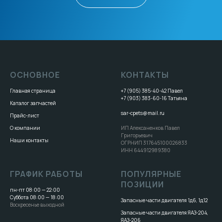
ОСНОВНОЕ
КОНТАКТЫ
Главная страница
+7 (905) 385-40-42
Павел
+7 (903) 383-60-16
Татьяна
Каталог запчастей
sar-cpets@mail.ru
Прайс-лист
О компании
ИП Алексаненков Павел
Григорьевич
Наши контакты
ОГРНИП 317645100026833
ИНН 644912989380
ГРАФИК РАБОТЫ
ПОПУЛЯРНЫЕ
ПОЗИЦИИ
пн-пт 08:00 — 22:00
Суббота 08:00 — 18:00
Запасные части двигателя 1д6, 1д12
Воскресенье выходной
Запасные части двигателя ЯАЗ-204,
ЯАЗ-206