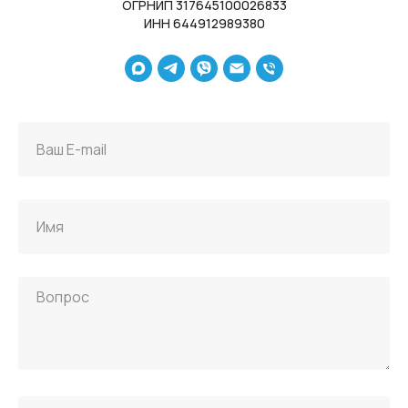
ОГРНИП 317645100026833
ИНН 644912989380