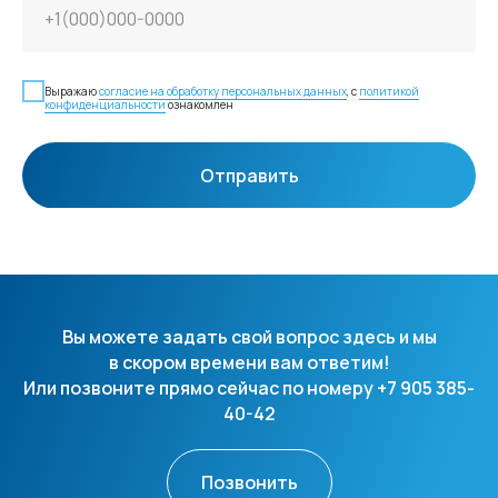
Выражаю
согласие на обработку персональных данных
, с
политикой
конфиденциальности
ознакомлен
Отправить
Вы можете задать свой вопрос здесь и мы
в скором времени вам ответим!
Или позвоните прямо сейчас по номеру +7 905 385-
40-42
Позвонить