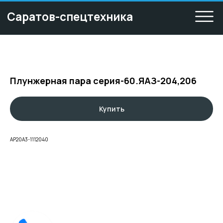
Саратов-спецтехника
Плунжерная пара серия-60.ЯАЗ-204,206
Купить
АР20А3-1112040