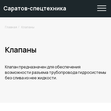
Саратов-спецтехника
Главная
Клапаны
/
Клапаны
Клапан предназначен для обеспечения
возможности разъема трубопровода гидросистемы
без слива из нее жидкости.