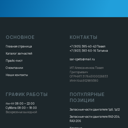
ОСНОВНОЕ
КОНТАКТЫ
Главная страница
+7 (905) 385-40-42
Павел
+7 (903) 383-60-16
Татьяна
Каталог запчастей
sar-cpets@mail.ru
Прайс-лист
О компании
ИП Алексаненков Павел
Григорьевич
Наши контакты
ОГРНИП 317645100026833
ИНН 644912989380
ГРАФИК РАБОТЫ
ПОПУЛЯРНЫЕ
ПОЗИЦИИ
пн-пт 08:00 — 22:00
Суббота 08:00 — 18:00
Запасные части двигателя 1д6, 1д12
Воскресенье выходной
Запасные части двигателя ЯАЗ-204,
ЯАЗ-206