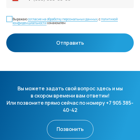
Выражаю
согласие на обработку персональных данных
, с
политикой
конфиденциальности
ознакомлен
Отправить
Вы можете задать свой вопрос здесь и мы
в скором времени вам ответим!
Или позвоните прямо сейчас по номеру +7 905 385-
40-42
Позвонить