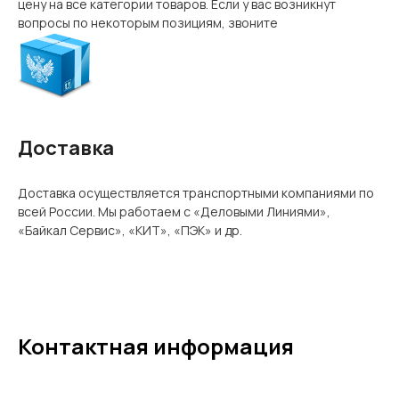
цену на все категории товаров. Если у вас возникнут
вопросы по некоторым позициям, звоните
Доставка
Доставка осуществляется транспортными компаниями по
всей России. Мы работаем с «Деловыми Линиями»,
«Байкал Сервис», «КИТ», «ПЭК» и др.
Контактная информация