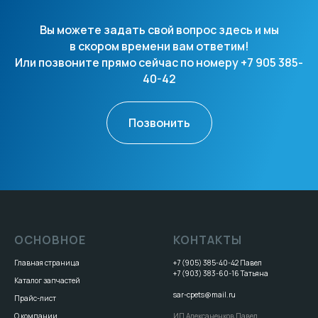
Вы можете задать свой вопрос здесь и мы
в скором времени вам ответим!
Или позвоните прямо сейчас по номеру +7 905 385-
40-42
Позвонить
ОСНОВНОЕ
КОНТАКТЫ
Главная страница
+7 (905) 385-40-42
Павел
+7 (903) 383-60-16
Татьяна
Каталог запчастей
sar-cpets@mail.ru
Прайс-лист
О компании
ИП Алексаненков Павел