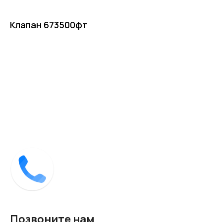
Клапан 673500фт
Купить
Позвоните нам