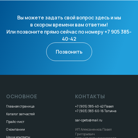
Вы можете задать свой вопрос здесь и мы
в скором времени вам ответим!
Или позвоните прямо сейчас по номеру +7 905 385-
40-42
Позвонить
ОСНОВНОЕ
КОНТАКТЫ
Главная страница
+7 (905) 385-40-42
Павел
+7 (903) 383-60-16
Татьяна
Каталог запчастей
sar-cpets@mail.ru
Прайс-лист
О компании
ИП Алексаненков Павел
Григорьевич
Наши контакты