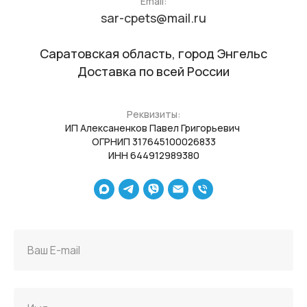
Email:
sar-cpets@mail.ru
Саратовская область, город Энгельс
Доставка по всей России
Реквизиты:
ИП Алексаненков Павел Григорьевич
ОГРНИП 317645100026833
ИНН 644912989380