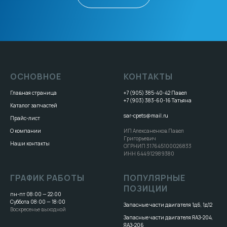
ОСНОВНОЕ
КОНТАКТЫ
Главная страница
+7 (905) 385-40-42
Павел
+7 (903) 383-60-16
Татьяна
Каталог запчастей
sar-cpets@mail.ru
Прайс-лист
О компании
ИП Алексаненков Павел
Григорьевич
Наши контакты
ОГРНИП 317645100026833
ИНН 644912989380
ГРАФИК РАБОТЫ
ПОПУЛЯРНЫЕ
ПОЗИЦИИ
пн-пт 08:00 — 22:00
Суббота 08:00 — 18:00
Запасные части двигателя 1д6, 1д12
Воскресенье выходной
Запасные части двигателя ЯАЗ-204,
ЯАЗ-206