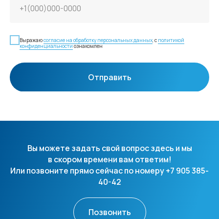
Выражаю
согласие на обработку персональных данных
, с
политикой
конфиденциальности
ознакомлен
Отправить
Вы можете задать свой вопрос здесь и мы
в скором времени вам ответим!
Или позвоните прямо сейчас по номеру +7 905 385-
40-42
Позвонить