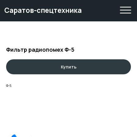
Саратов-спецтехника
Фильтр радиопомех Ф-5
Купить
Ф-5