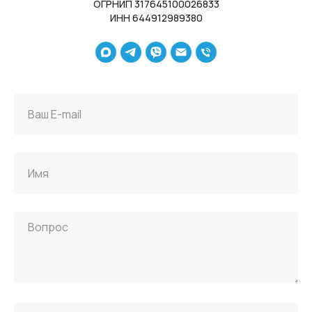
ОГРНИП 317645100026833
ИНН 644912989380