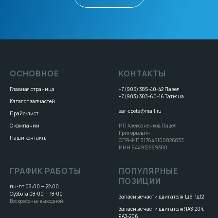
ОСНОВНОЕ
КОНТАКТЫ
Главная страница
+7 (905) 385-40-42
Павел
+7 (903) 383-60-16
Татьяна
Каталог запчастей
sar-cpets@mail.ru
Прайс-лист
О компании
ИП Алексаненков Павел
Григорьевич
Наши контакты
ОГРНИП 317645100026833
ИНН 644912989380
ГРАФИК РАБОТЫ
ПОПУЛЯРНЫЕ
ПОЗИЦИИ
пн-пт 08:00 — 22:00
Суббота 08:00 — 18:00
Запасные части двигателя 1д6, 1д12
Воскресенье выходной
Запасные части двигателя ЯАЗ-204,
ЯАЗ-206