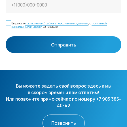
Выражаю
согласие на обработку персональных данных
, с
политикой
конфиденциальности
ознакомлен
Отправить
Вы можете задать свой вопрос здесь и мы
в скором времени вам ответим!
Или позвоните прямо сейчас по номеру +7 905 385-
40-42
Позвонить