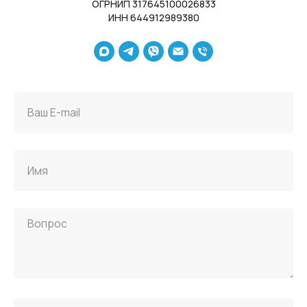
ОГРНИП 317645100026833
ИНН 644912989380