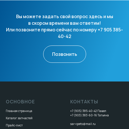
Вы можете задать свой вопрос здесь и мы
в скором времени вам ответим!
Или позвоните прямо сейчас по номеру +7 905 385-
40-42
Позвонить
ОСНОВНОЕ
КОНТАКТЫ
Главная страница
+7 (905) 385-40-42
Павел
+7 (903) 383-60-16
Татьяна
Каталог запчастей
sar-cpets@mail.ru
Прайс-лист