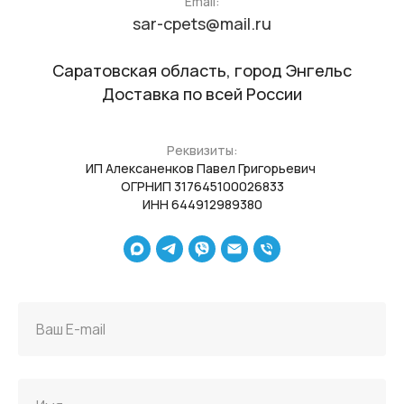
Email:
sar-cpets@mail.ru
Саратовская область, город Энгельс
Доставка по всей России
Реквизиты:
ИП Алексаненков Павел Григорьевич
ОГРНИП 317645100026833
ИНН 644912989380