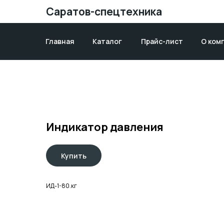
Саратов-спецтехника
Главная
Каталог
Прайс-лист
О ком
Индикатор давления
Купить
ИД-1-80.кг