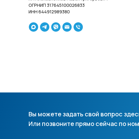
ОГРНИП 317645100026833
ИНН 644912989380
Вы можете задать свой вопрос здес
Или позвоните прямо сейчас по ном