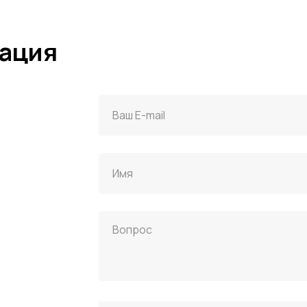
мация