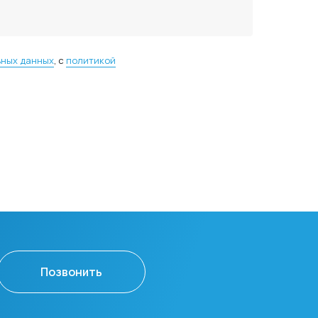
ьных данных
, с
политикой
Позвонить