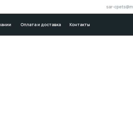
sar-cpets@ma
пании
Оплата и доставка
Контакты