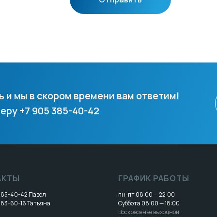
ь и мы в скором времени вам ответим!
еру +7 905 385-40-42
АКТЫ
ГРАФИК РАБОТЫ
 385-40-42
Павел
пн-пт 08:00 — 22:00
383-60-16
Татьяна
Суббота 08:00 — 18:00
Воскресенье выходной