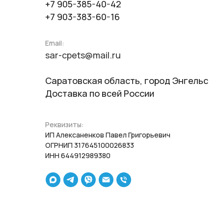
+7 905-385-40-42
+7 903-383-60-16
Email:
sar-cpets@mail.ru
Саратовская область, город Энгельс
Доставка по всей России
Реквизиты:
ИП Алексаненков Павел Григорьевич
ОГРНИП 317645100026833
ИНН 644912989380