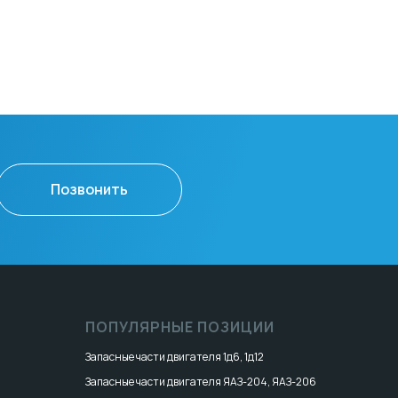
Позвонить
ПОПУЛЯРНЫЕ ПОЗИЦИИ
Запасные части двигателя 1д6, 1д12
Запасные части двигателя ЯАЗ-204, ЯАЗ-206