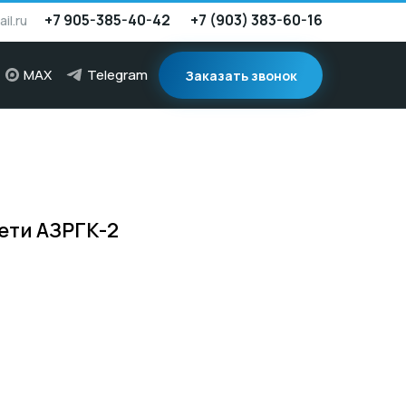
+7 905-385-40-42
+7 (903) 383-60-16
il.ru
MAX
Telegram
Заказать звонок
ети АЗРГК-2