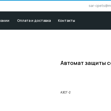
sar-cpets@ma
пании
Оплата и доставка
Контакты
Автомат защиты с
Купить
АЗСГ-2