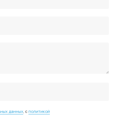
ьных данных
, с
политикой