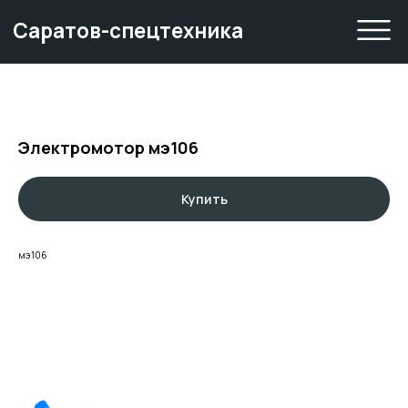
Саратов-спецтехника
Электромотор мэ106
Купить
мэ106